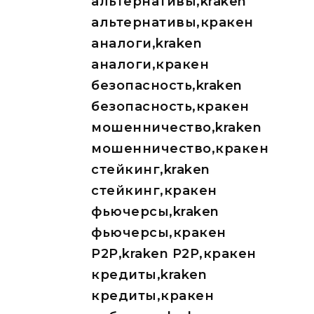
альтернативы,kraken
альтернативы,кракен
аналоги,kraken
аналоги,кракен
безопасность,kraken
безопасность,кракен
мошенничество,kraken
мошенничество,кракен
стейкинг,kraken
стейкинг,кракен
фьючерсы,kraken
фьючерсы,кракен
P2P,kraken P2P,кракен
кредиты,kraken
кредиты,кракен