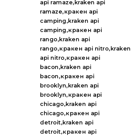
api ramaze,kraken api
ramaze,кракен api
camping,kraken api
camping,кракен api
rango,kraken api
rango,кракен api nitro,kraken
api nitro,кракен api
bacon,kraken api
bacon,кракен api
brooklyn,kraken api
brooklyn,кракен api
chicago,kraken api
chicago,кракен api
detroit,kraken api
detroit,кракен api