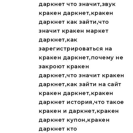
даркнет что значит,звук
кракен даркнет,кракен
даркнет как зайти,что
значит кракен маркет
даркнет,как
зарегистрироваться на
кракен даркнет,почему не
закроют кракен
даркнет,что значит кракен
даркнет,как зайти на сайт
кракен даркнет,кракен
даркнет история,что такое
кракен и даркнет,кракен
даркнет купон,кракен
даркнет кто