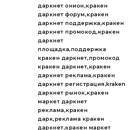
даркнет онион,кракен
даркнет форум,кракен
даркнет поддержка,кракен
даркнет промокод,кракен
даркнет
площадка,поддержка
кракен даркнет,промокод
кракен даркнет,кракен
даркнет реклама,кракен
даркнет регистрация,kraken
даркнет рынок,кракен
маркет даркнет
реклама,кракен
дарк,реклама кракен
даркнет,кракен маркет