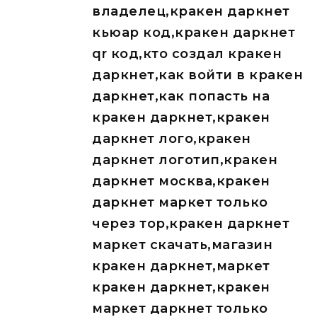
владелец,кракен даркнет
кьюар код,кракен даркнет
qr код,кто создал кракен
даркнет,как войти в кракен
даркнет,как попасть на
кракен даркнет,кракен
даркнет лого,кракен
даркнет логотип,кракен
даркнет москва,кракен
даркнет маркет только
через тор,кракен даркнет
маркет скачать,магазин
кракен даркнет,маркет
кракен даркнет,кракен
маркет даркнет только