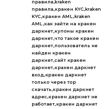
правила,kraken
правила,кракен KYC,kraken
KYC,кракен AML,kraken
AML,как зайти на кракен
даркнет,купоны кракен
даркнет,что такое кракен
даркнет,пользователь не
найден кракен
даркнет,сайт кракен
даркнет,кракен даркнет
вход,кракен даркнет
только через тор
скачать,кракен даркнет
адрес,кракен даркнет не
работает,кракен даркнет