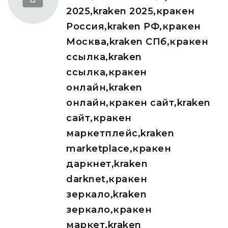
2025,kraken 2025,кракен
Россия,kraken РФ,кракен
Москва,kraken СПб,кракен
ссылка,kraken
ссылка,кракен
онлайн,kraken
онлайн,кракен сайт,kraken
сайт,кракен
маркетплейс,kraken
marketplace,кракен
даркнет,kraken
darknet,кракен
зеркало,kraken
зеркало,кракен
маркет,kraken