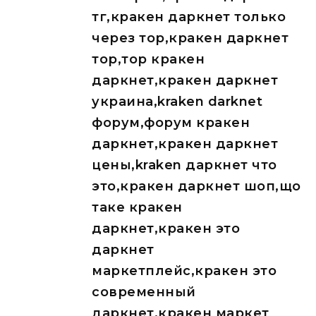
тг,кракен даркнет только
через тор,кракен даркнет
тор,тор кракен
даркнет,кракен даркнет
украина,kraken darknet
форум,форум кракен
даркнет,кракен даркнет
цены,kraken даркнет что
это,кракен даркнет шоп,що
таке кракен
даркнет,кракен это
даркнет
маркетплейс,кракен это
современный
даркнет,кракен маркет