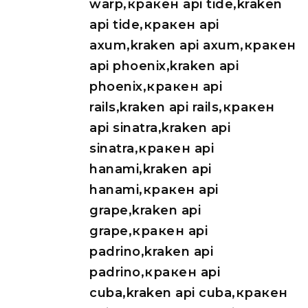
warp,кракен api tide,kraken
api tide,кракен api
axum,kraken api axum,кракен
api phoenix,kraken api
phoenix,кракен api
rails,kraken api rails,кракен
api sinatra,kraken api
sinatra,кракен api
hanami,kraken api
hanami,кракен api
grape,kraken api
grape,кракен api
padrino,kraken api
padrino,кракен api
cuba,kraken api cuba,кракен