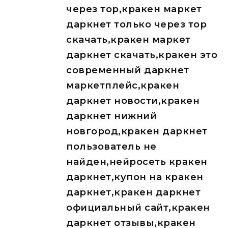
через тор,кракен маркет
даркнет только через тор
скачать,кракен маркет
даркнет скачать,кракен это
современный даркнет
маркетплейс,кракен
даркнет новости,кракен
даркнет нижний
новгород,кракен даркнет
пользователь не
найден,нейросеть кракен
даркнет,купон на кракен
даркнет,кракен даркнет
официальный сайт,кракен
даркнет отзывы,кракен