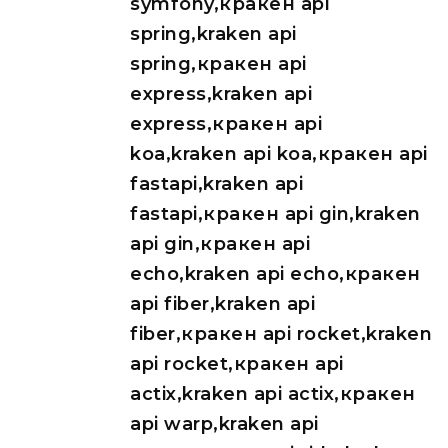
symfony,кракен api
spring,kraken api
spring,кракен api
express,kraken api
express,кракен api
koa,kraken api koa,кракен api
fastapi,kraken api
fastapi,кракен api gin,kraken
api gin,кракен api
echo,kraken api echo,кракен
api fiber,kraken api
fiber,кракен api rocket,kraken
api rocket,кракен api
actix,kraken api actix,кракен
api warp,kraken api