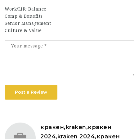
Work/Life Balance
Comp & Benefits
Senior Management
Culture & Value
Post a Review
кракен,kraken,кракен
2024,kraken 2024,кракен