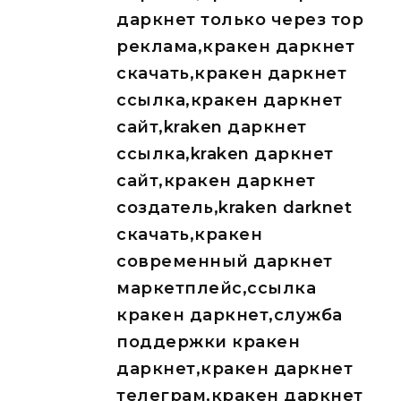
даркнет только через тор
реклама,кракен даркнет
скачать,кракен даркнет
ссылка,кракен даркнет
сайт,kraken даркнет
ссылка,kraken даркнет
сайт,кракен даркнет
создатель,kraken darknet
скачать,кракен
современный даркнет
маркетплейс,ссылка
кракен даркнет,служба
поддержки кракен
даркнет,кракен даркнет
телеграм,кракен даркнет