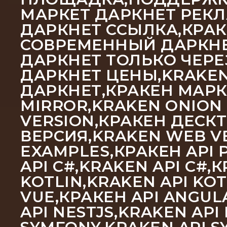
МАРКЕТ ДАРКНЕТ РЕКЛ
ДАРКНЕТ ССЫЛКА,КРАК
СОВРЕМЕННЫЙ ДАРКНЕТ
ДАРКНЕТ ТОЛЬКО ЧЕРЕ
ДАРКНЕТ ЦЕНЫ,KRAKEN
ДАРКНЕТ,КРАКЕН МАРК
MIRROR,KRAKEN ONION
VERSION,КРАКЕН ДЕСК
ВЕРСИЯ,KRAKEN WEB VE
EXAMPLES,КРАКЕН API P
API C#,KRAKEN API C#,
KOTLIN,KRAKEN API KOT
VUE,КРАКЕН API ANGULA
API NESTJS,KRAKEN API