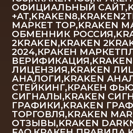
ОФИЦИАЛЬНЫЙ САЙТ,KR
+AT,KRAKEN8,KRAKEN2
МАРКЕТ ТОР,KRAKEN М
ОБМЕННИК РОССИЯ,KRA
2KRAKEN,KRAKEN 2KRAK
2024,КРАКЕН МАРКЕТП
ВЕРИФИКАЦИЯ,KRAKEN
ЛИЦЕНЗИЯ,KRAKEN ЛИЦ
АНАЛОГИ,KRAKEN АНА
СТЕЙКИНГ,КРАКЕН ФЬЮ
СИГНАЛЫ,KRAKEN СИГН
ГРАФИКИ,KRAKEN ГРА
ТОРГОВЛЯ,KRAKEN MAR
ОТЗЫВЫ,KRAKEN DARKN
FAQ,КРАКЕН ПРАВИЛА,