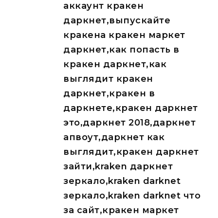
аккаунт кракен
даркнет,выпускайте
кракена кракен маркет
даркнет,как попасть в
кракен даркнет,как
выглядит кракен
даркнет,кракен в
даркнете,кракен даркнет
это,даркнет 2018,даркнет
апвоут,даркнет как
выглядит,кракен даркнет
зайти,kraken даркнет
зеркало,kraken darknet
зеркало,kraken darknet что
за сайт,кракен маркет