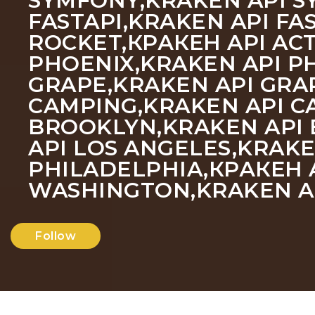
SYMFONY,KRAKEN API SY
FASTAPI,KRAKEN API FA
ROCKET,КРАКЕН API ACT
PHOENIX,KRAKEN API PH
GRAPE,KRAKEN API GRA
CAMPING,KRAKEN API C
BROOKLYN,KRAKEN API 
API LOS ANGELES,KRAKE
PHILADELPHIA,КРАКЕН A
WASHINGTON,KRAKEN A
Follow