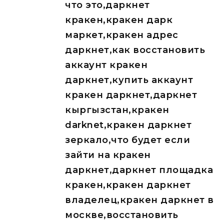
что это,даркнет
кракен,кракен дарк
маркет,кракен адрес
даркнет,как восстановить
аккаунт кракен
даркнет,купить аккаунт
кракен даркнет,даркнет
кыргызстан,кракен
darknet,кракен даркнет
зеркало,что будет если
зайти на кракен
даркнет,даркнет площадка
кракен,кракен даркнет
владелец,кракен даркнет в
москве,восстановить