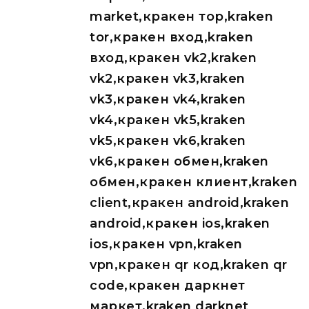
market,кракен тор,kraken
tor,кракен вход,kraken
вход,кракен vk2,kraken
vk2,кракен vk3,kraken
vk3,кракен vk4,kraken
vk4,кракен vk5,kraken
vk5,кракен vk6,kraken
vk6,кракен обмен,kraken
обмен,кракен клиент,kraken
client,кракен android,kraken
android,кракен ios,kraken
ios,кракен vpn,kraken
vpn,кракен qr код,kraken qr
code,кракен даркнет
маркет,kraken darknet