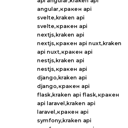
api angular,kraken api
angular,кракен api
svelte,kraken api
svelte,кракен api
nextjs,kraken api
nextjs,кракен api nuxt,kraken
api nuxt,кракен api
nestjs,kraken api
nestjs,кракен api
django,kraken api
django,кракен api
flask,kraken api flask,кракен
api laravel,kraken api
laravel,кракен api
symfony,kraken api