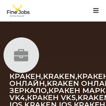
Nav
КРАКЕН,KRAKEN,КРАКЕН
ОНЛАЙН,KRAKEN ОНЛАЙ
ЗЕРКАЛО,КРАКЕН МАРКЕ
VK4,КРАКЕН VK5,KRAKE
IOS,KRAKEN IOS,КРАКЕ